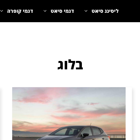
ליסינג סיאט
דגמי סיאט
דגמי קופרה
בלוג