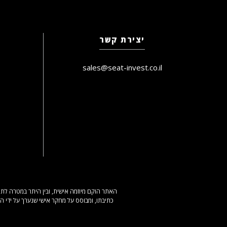
יצירת קשר
sales@seat-invest.co.il
האתר הוקם מיוזמה אישית, ובין היתר במטרה לתת
כתיבתו, ומבוסס על מחקר אישי שנערך על ידי ה
ה