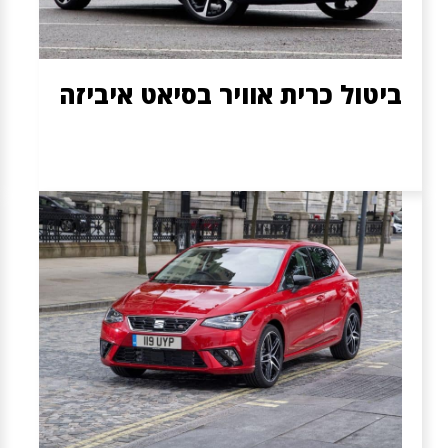
ביטול כרית אוויר בסיאט איביזה