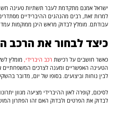
ישראל אמנם מתקדמת לעבר תשתיות טעינה חשמליו
למרות זאת, רבים מהנהגים ההיברידיים מסתדרים
עבודתם. מומלץ לבדוק מראש היכן ממוקמות עמדות
כיצד לבחור את הרכב ה
כאשר חושבים על רכישת
רכב היברידי,
מומלץ לשקו
הטעינה האפשריים ומענה לצרכים המשפחתיים או ה
לבין נוחות וביצועים. בסופו של יום, מדובר בהשקע
לסיכום, קופרה לאון ההיברידי מציעה מגוון יתרונ
לבדוק את הפרטים ולבדוק האם זהו הפתרון המוש