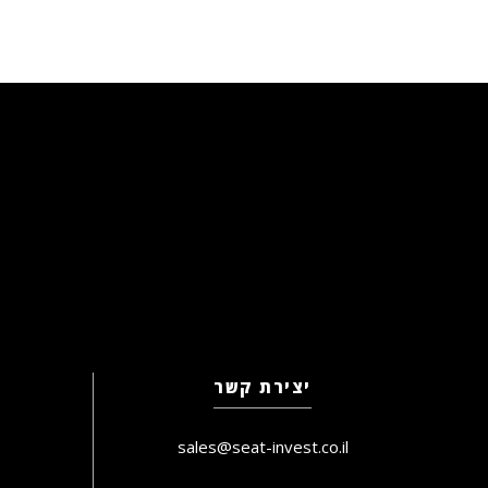
יצירת קשר
sales@seat-invest.co.il