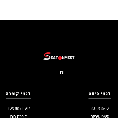
דגמי סיאט
דגמי קופרה
סיאט ארונה
קופרה פורמטור
סיאט איביזה
קופרה בורן