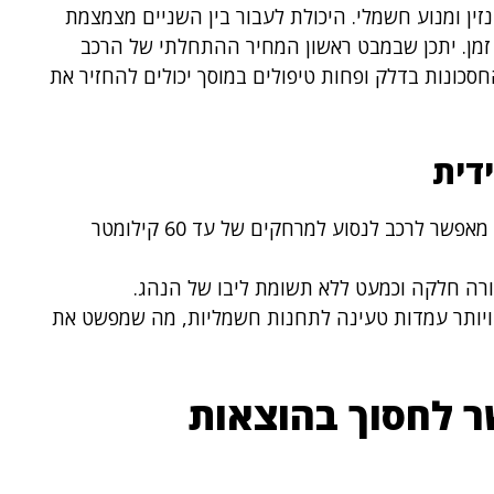
נזין ומנוע חשמלי. היכולת לעבור בין השניים מצמצמת
 זמן. יתכן שבמבט ראשון המחיר ההתחלתי של הרכב
החסכונות בדלק ופחות טיפולים במוסך יכולים להחזיר את
דית
חיסכון בדלק: שילוב של מנוע בנזין וחשמל מאפשר לרכב לנסוע למרחקים של עד 60 קילומטר
רה חלקה וכמעט ללא תשומת ליבו של הנהג.
 ויותר עמדות טעינה לתחנות חשמליות, מה שמפשט את
 לחסוך בהוצאות