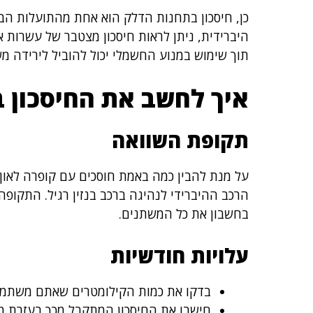
כן, חיסכון בתחנות הדלק הוא אחת מהתועלות הבול
היברידית, ניתן לראות חיסכון מצטבר של עשרות א
תוך שימוש במנוע החשמלי יכול להוביל לירידה מ
איך לחשב את החיסכון ב
תקופת השוואה
על מנת להבין כמה באמת חוסכים עם קופרה לאון 
הרכב ההיברידי לנהיגה ברכב בנזין רגיל. התקופ
בחשבון את כל המשתנים.
עלויות חודשיות
בדקו את כמות הקילומטרים שאתם משתמשי
חישבו את החיסכון המתקבל מכך בעזרת מח