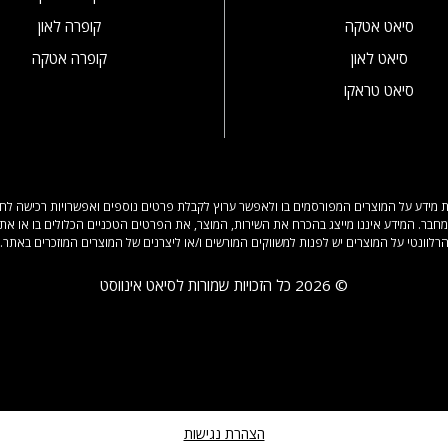
סיאט אטקה
קופרה לאון
סיאט לאון
קופרה אטקה
סיאט טראקו
 מידע על המוצרים המפורסמים בו ולאפשר ערוץ לקבלת פרטים נוספים ואפשרויות רכישה לחלק 
מחבר. המידע איננו מייצג בהכרח את השירות, המוצר, את הפרטים הטכניים הכלולים בו או את 
רלוונטי על המוצרים יש לפנות למשווקים המורשים ו/או ליצרנים של המוצרים המוזכרים באתר.
© 2026 כל הזכויות שמורות לסיאט אינווסט
הצהרת נגישות