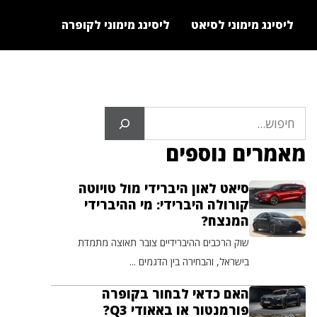
ליסינג מימוני לסיאט
ליסינג מימוני לקופרה
חיפוש
מאמרים נוספים
סיאט לאון היברידי מול טויוטה
קורולה היברידי: מי ההיברידי
המנצח?
שוק הרכבים ההיברידיים צובר תאוצה מתמדת
בישראל, והבחירה בין הדגמים ...
האם כדאי לבחור בקופרה
פורמנטור או באאודי Q3?