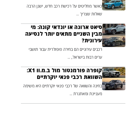
כאשר מחליטים על רכישת רכב חדש, ישנן הרבה
שאלות שצריך ...
סיאט ארונה או יונדאי קונה: מי
מבין השניים מתאים יותר לנסיעה
עירונית?
רכבים עירוניים הם בחירה פופולרית עבור תושבי
ערים רבות בישראל, ...
קופרה פורמנטור מול ב.מ.וו X1:
השוואת רכבי פנאי יוקרתיים
בחינה והשוואה של רכבי פנאי יוקרתיים היא משימה
מעניינת ומאתגרת ...