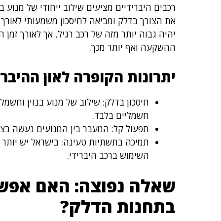
רכבים היברידיים מציעים שילוב ייחודי של מנוע ב
את הצורך בדלק ומביאה לחיסכון משמעותי לאורך
יהיה גבוה יותר מזה של רכב רגיל, אך לאורך זמן 
ההשקעה ואף יותר מכך.
יתרונות הקופרה לאון ההיברי
חשמליים בלבד.
תפעול קל: המעבר בין המנועים נעשה בצו
תמיכה בתשתיות טעינה: בישראל יש יותר
השימוש ברכב היברידי.
שאלה נפוצה: האם אפשר
בתחנות הדלק?