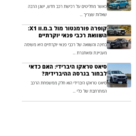
כאשר מחליטים על רכישת רכב חדש, ישנן הרבה
שאלות שצריך ...
קופרה פורמנטור מול ב.מ.וו X1:
השוואת רכבי פנאי יוקרתיים
בחינה והשוואה של רכבי פנאי יוקרתיים היא משימה
מעניינת ומאתגרת ...
סיאט טראקו היברידי: האם כדאי
לבחור בגרסה ההיברידית?
סיאט טראקו היברידי הוא חלק ממשפחת הרכב
המתרחבת של כלי ...