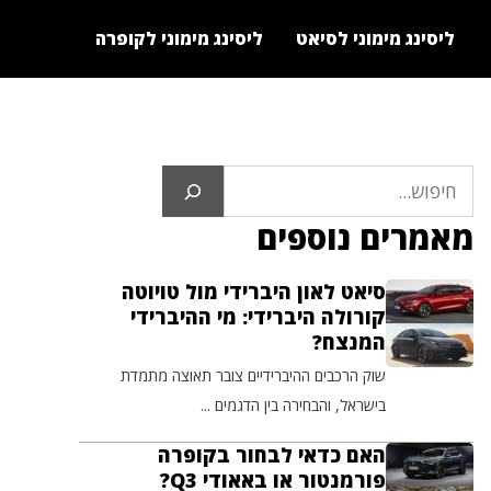
ליסינג מימוני לסיאט
ליסינג מימוני לקופרה
חיפוש
מאמרים נוספים
סיאט לאון היברידי מול טויוטה
קורולה היברידי: מי ההיברידי
המנצח?
שוק הרכבים ההיברידיים צובר תאוצה מתמדת
בישראל, והבחירה בין הדגמים ...
האם כדאי לבחור בקופרה
פורמנטור או באאודי Q3?