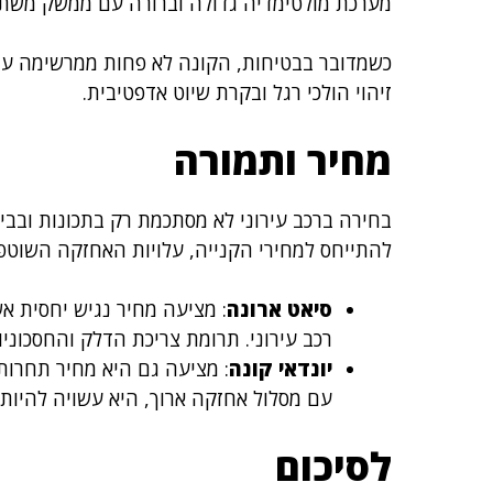
מערכת מולטימדיה גדולה וברורה עם ממשק משתמ
כשמדובר בבטיחות, הקונה לא פחות ממרשימה עם
זיהוי הולכי רגל ובקרת שיוט אדפטיבית.
מחיר ותמורה
בחירה ברכב עירוני לא מסתכמת רק בתכונות ובביצ
להתייחס למחירי הקנייה, עלויות האחזקה השוטפ
סיאט ארונה
: מציעה מחיר נגיש יחסית א
רכב עירוני. תרומת צריכת הדלק והחסכונ
יונדאי קונה
: מציעה גם היא מחיר תחרות
עם מסלול אחזקה ארוך, היא עשויה להיות
לסיכום