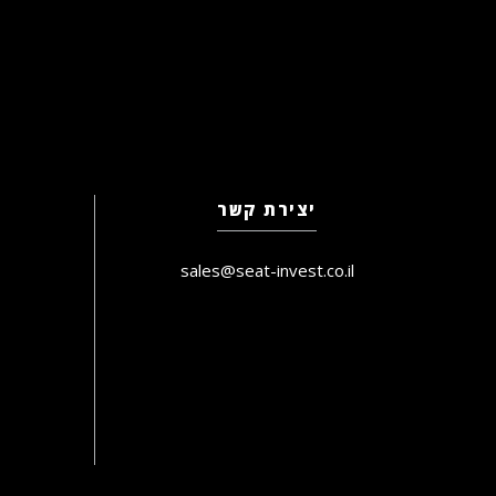
יצירת קשר
sales@seat-invest.co.il