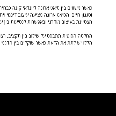
כאשר משווים בין סיאט ארונה ליונדאי קונה כבחי
וסגנון חיים. הסיאט ארונה מציעה עיצוב דינמי וי
מצטיינת בעיצוב מודרני ובאפשרות לנסיעות בין עי
החלטה הסופית תתבסס על שילוב בין תקציב, רצון 
הללו יש לתת את הדעת כאשר שוקלים בין הדגמים 