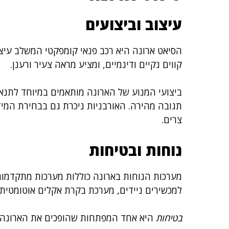
עיצוב וביצועים
הסיאט ארונה היא רכב פנאי קומפקטי המשלב עיצוב
קווים נקיים ודינמיים, ומציע מראה צעיר ורענן.
ביצועי המנוע של הארונה מותאמים במיוחד לתנאי 
תגובה מהירה. האורבניות ניכרת גם בבחירת המ
צרים.
נוחות ובטיחות
מערכות הנוחות בארונה כוללות מערכות מתקדמות
למכשירים ניידים, מערכת בקרת אקלים אוטומטית ו
בטיחות
היא אחד המפתחות שהופכים את הארונה ל