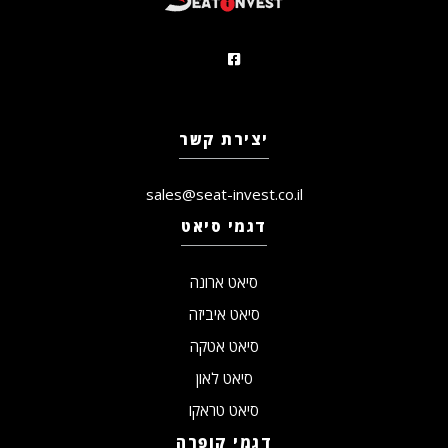
יצירת קשר
sales@seat-invest.co.il
דגמי סיאט
סיאט ארונה
סיאט איביזה
סיאט אטקה
סיאט לאון
סיאט טראקו
דגמי קופרה