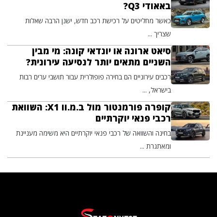
באאודי Q3?
כאשר מחליטים על רכישת רכב חדש, ישנן הרבה שאלות
שצריך ...
סיאט ארונה או יונדאי קונה: מי מבין
השניים מתאים יותר לנסיעה עירונית?
רכבים עירוניים הם בחירה פופולרית עבור תושבי ערים רבות
בישראל, ...
קופרה פורמנטור מול ב.מ.וו X1: השוואת
רכבי פנאי יוקרתיים
בחינה והשוואה של רכבי פנאי יוקרתיים היא משימה מעניינת
ומאתגרת ...