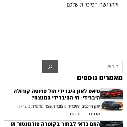
ולהרגשה הכלכלית שלכם.
חיפוש
מאמרים נוספים
סיאט לאון היברידי מול טויוטה קורולה
היברידי: מי ההיברידי המנצח?
שוק הרכבים ההיברידיים צובר תאוצה מתמדת בישראל,
והבחירה בין הדגמים ...
האם כדאי לבחור בקופרה פורמנטור או