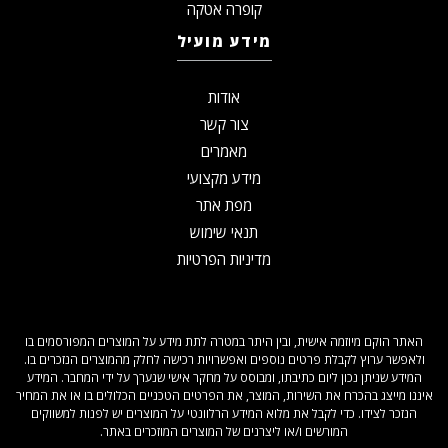
קופרה אטקה
מידע מועיל
אודות
צור קשר
מאמרים
מידע מקצועי
מפת אתר
תנאי שימוש
מדיניות הפרטיות
האתר הוקם מיוזמה אישית, ובין היתר במטרה לתת מידע על המוצרים המפורסמים בו
ולאפשר ערוץ לקבלת פרטים נוספים ואפשרויות רכישה לחלק מהמוצרים הנזכרים בו.
המידע שניתן נכון ליום כתיבתו, ומבוסס על מחקר אישי שנערך על ידי המחבר. המידע
איננו מייצג בהכרח את השירות, המוצר, את הפרטים הטכניים הכלולים בו או את המחיר
הנזכר לצידו. כדי לקבל את מלוא המידע הרלוונטי על המוצרים יש לפנות למשווקים
המורשים ו/או ליצרנים של המוצרים המוזכרים באתר.