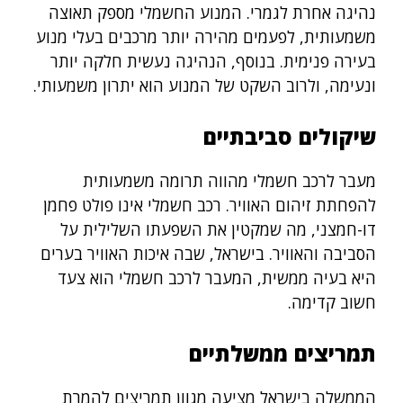
נהיגה אחרת לגמרי. המנוע החשמלי מספק תאוצה
משמעותית, לפעמים מהירה יותר מרכבים בעלי מנוע
בעירה פנימית. בנוסף, הנהיגה נעשית חלקה יותר
ונעימה, ולרוב השקט של המנוע הוא יתרון משמעותי.
שיקולים סביבתיים
מעבר לרכב חשמלי מהווה תרומה משמעותית
להפחתת זיהום האוויר. רכב חשמלי אינו פולט פחמן
דו-חמצני, מה שמקטין את השפעתו השלילית על
הסביבה והאוויר. בישראל, שבה איכות האוויר בערים
היא בעיה ממשית, המעבר לרכב חשמלי הוא צעד
חשוב קדימה.
תמריצים ממשלתיים
הממשלה בישראל מציעה מגוון תמריצים להמרת