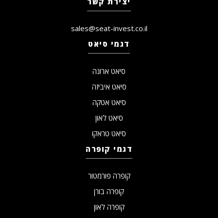
יצירת קשר
sales@seat-invest.co.il
דגמי סיאט
סיאט ארונה
סיאט איביזה
סיאט אטקה
סיאט לאון
סיאט טראקו
דגמי קופרה
קופרה פורמטור
קופרה בורן
קופרה לאון