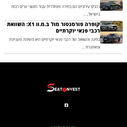
רכבים עירוניים הם בחירה פופולרית עבור תושבי ערים רבות
בישראל, ...
קופרה פורמנטור מול ב.מ.וו X1: השוואת
רכבי פנאי יוקרתיים
בחינה והשוואה של רכבי פנאי יוקרתיים היא משימה מעניינת
ומאתגרת ...